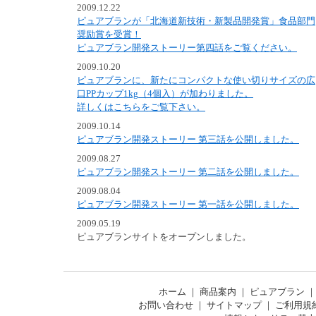
2009.12.22
ピュアブランが「北海道新技術・新製品開発賞」食品部門
奨励賞を受賞！
ピュアブラン開発ストーリー第四話をご覧ください。
2009.10.20
ピュアブランに、新たにコンパクトな使い切りサイズの広
口PPカップ1kg（4個入）が加わりました。
詳しくはこちらをご覧下さい。
2009.10.14
ピュアブラン開発ストーリー 第三話を公開しました。
2009.08.27
ピュアブラン開発ストーリー 第二話を公開しました。
2009.08.04
ピュアブラン開発ストーリー 第一話を公開しました。
2009.05.19
ピュアブランサイトをオープンしました。
ホーム
｜
商品案内
｜
ピュアブラン
お問い合わせ
｜
サイトマップ
｜
ご利用規