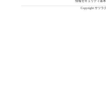
情報セキュリティ基本
Copyright サツラク農