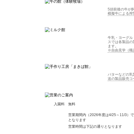
5頭前後の牛が
模擬牛による搾
牛乳・ヨーグル
スでは各製品の
ます。
※自由見学（職
バターなどの乳
送の製品販売コ
入園料
無料
営業期間内（2026年度は4/25～11/3
となります
営業時間は下記の通りとなります