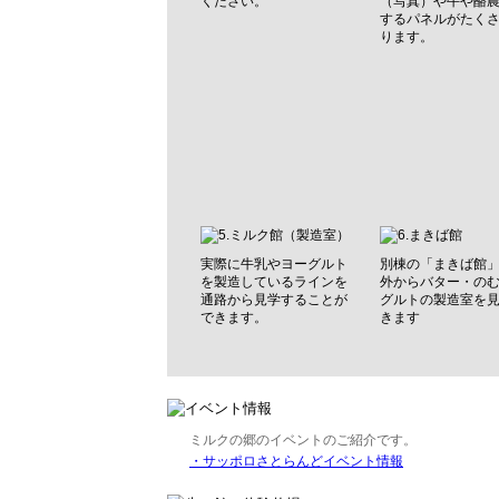
ください。
（写真）や牛や酪
するパネルがたく
ります。
実際に牛乳やヨーグルト
別棟の「まきば館
を製造しているラインを
外からバター・の
通路から見学することが
グルトの製造室を
できます。
きます
ミルクの郷のイベントのご紹介です。
・サッポロさとらんどイベント情報