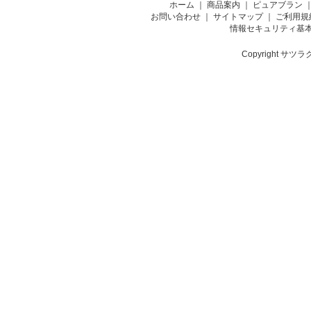
ホーム
｜
商品案内
｜
ピュアブラン
お問い合わせ
｜
サイトマップ
｜
ご利用規
情報セキュリティ基
Copyright サツラク