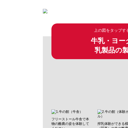
上の図をタップす
牛乳・ヨー
乳製品の
フリーストール牛舎で本
物の酪農の姿を体験して
搾乳体験ができる