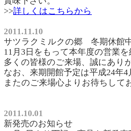
賞味下さい。
>>
詳しくはこちらから
2011.11.10
サツラクミルクの郷 冬期休館
11月3日をもって本年度の営業
多くの皆様のご来場、誠にあり
なお、来期開館予定は平成24年4
またのご来場心よりお待ちして
2011.10.01
新発売のお知らせ