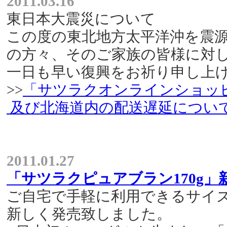
2011.03.16
東日本大震災について
この度の東北地方太平洋沖を震
の方々、そのご家族の皆様に対
一日も早い復興をお祈り申し上
>>
「サツラクオンラインショッ
及び北海道内の配送遅延につい
2011.01.27
「サツラクピュアブラン170g
ご自宅で手軽に利用できるサイズ
新しく発売致しました。