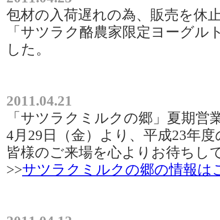
包材の入荷遅れの為、販売を休
「サツラク酪農家限定ヨーグルト
した。
2011.04.21
「サツラクミルクの郷」夏期営
4月29日（金）より、平成23年
皆様のご来場を心よりお待ちし
>>
サツラクミルクの郷の情報は