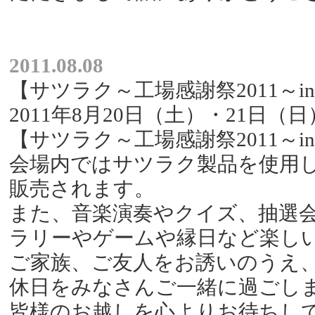
2011.08.08
【サツラク～工場感謝祭2011～
2011年8月20日（土）・21日（日）
【サツラク～工場感謝祭2011～
会場内ではサツラク製品を使用
販売されます。
また、音楽演奏やクイズ、抽選
ラリーやゲームや縁日など楽し
ご家族、ご友人をお誘いのうえ
休日をみなさんご一緒に過ごし
皆様のお越しを心よりお待ちし