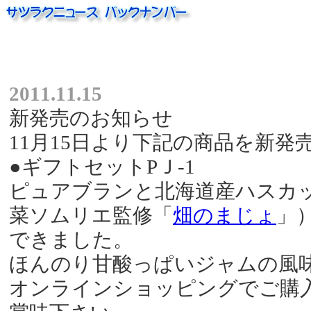
2011.11.15
新発売のお知らせ
11月15日より下記の商品を新発
●ギフトセットPＪ-1
ピュアブランと北海道産ハスカ
菜ソムリエ監修「
畑のまじょ
」
できました。
ほんのり甘酸っぱいジャムの風
オンラインショッピングでご購