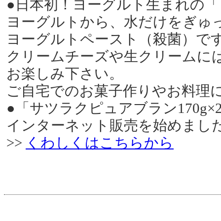
●日本初！ヨーグルト生まれの
ヨーグルトから、水だけをぎゅ
ヨーグルトペースト（殺菌）で
クリームチーズや生クリームに
お楽しみ下さい。
ご自宅でのお菓子作りやお料理
●「サツラクピュアブラン170g
インターネット販売を始めまし
>>
くわしくはこちらから