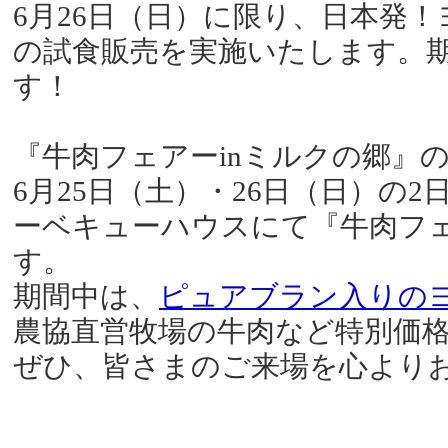
6月26日（日）に限り、日本発
の試食販売を実施いたします。
す！
『牛肉フェアーinミルクの郷』
6月25日（土）・26日（日）の
ーベキューハウスにて『牛肉フェ
す。
期間中は、
ピュアブラン入りの
農協直営牧場の牛肉など特別価
ぜひ、皆さまのご来場を心より