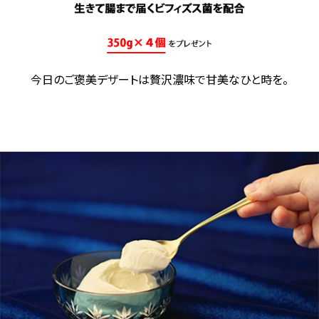
今日のご褒美デザートは
贅沢濃味で甘美なひと時を。