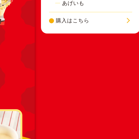
あげいも
購入はこちら